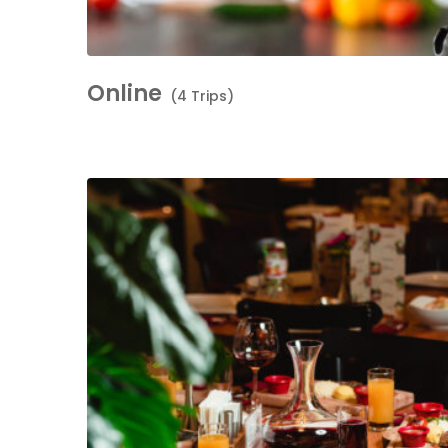
Online
(4 Trips)