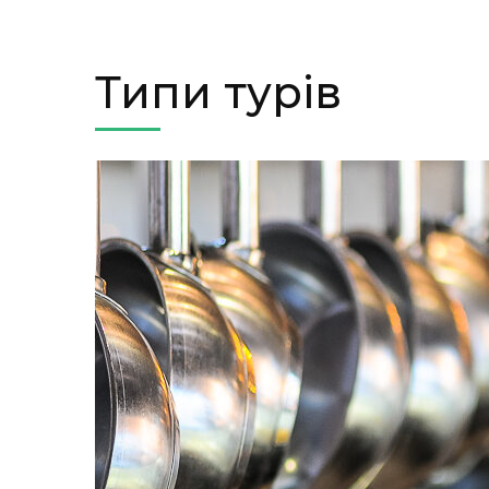
Типи турів