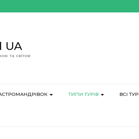
l UA
ною та світом
АСТРОМАНДРІВОК
ТИПИ ТУРІВ
ВСІ ТУ