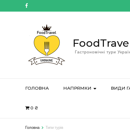
FoodTrave
Гастрономічні тури Украї
ГОЛОВНА
НАПРЯМКИ
ВИДИ Г
0 ₴
>
Головна
Типи турів