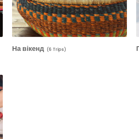
На вікенд
(6 Trips)