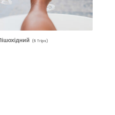
Пішохідний
(6 Trips)