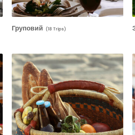
Груповий
(18 Trips)