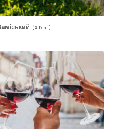
Заміський
(4 Trips)