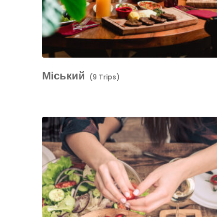
Міський
(9 Trips)