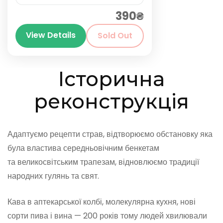
390₴
Київ
View Details
Sold Out
Історична
реконструкція
Адаптуємо рецепти страв, відтворюємо обстановку яка
була властива середньовічним бенкетам
та великосвітським трапезам, відновлюємо традиції
народних гулянь та свят.
Кава в аптекарської колбі, молекулярна кухня, нові
сорти пива і вина — 200 років тому людей хвилювали