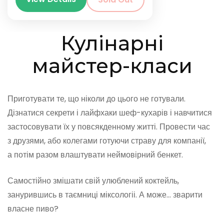
Кулінарні
майстер-класи
Приготувати те, що ніколи до цього не готували.
Дізнатися секрети і лайфхаки шеф-кухарів і навчитися
застосовувати їх у повсякденному житті. Провести час
з друзями, або колегами готуючи страву для компанії,
а потім разом влаштувати неймовірний бенкет.
Самостійно змішати свій улюблений коктейль,
занурившись в таємниці міксологіі. А може… зварити
власне пиво?