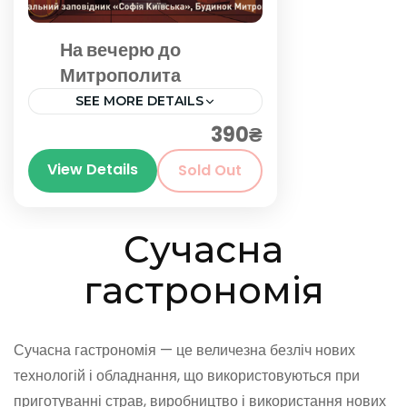
На вечерю до
Митрополита
SEE MORE DETAILS
390₴
Київ
View Details
Sold Out
Сучасна
гастрономія
Сучасна гастрономія — це величезна безліч нових
технологій і обладнання, що використовуються при
приготуванні страв, виробництво і використання нових