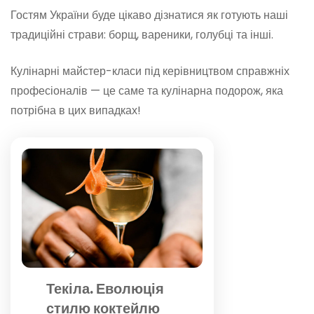
Гостям України буде цікаво дізнатися як готують наші
традиційні страви: борщ, вареники, голубці та інші.
Кулінарні майстер-класи під керівництвом справжніх
професіоналів — це саме та кулінарна подорож, яка
потрібна в цих випадках!
Текіла. Еволюція
стилю коктейлю