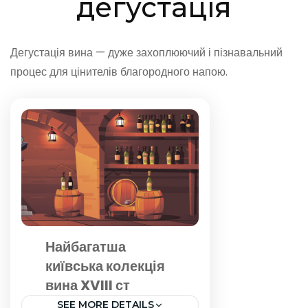
дегустація
Дегустація вина — дуже захоплюючий і пізнавальний
процес для цінителів благородного напою.
Найбагатша
київська колекція
вина XVIII ст
SEE MORE DETAILS