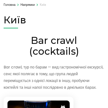
>
>
Головна
Напрямки
Київ
Київ
Bar crawl
(cocktails)
Bar crawl, тур по барам — вид гастрономічної екскурсії,
сенс якої полягає в тому, що група людей
переміщується з однієї локації в іншу, пробуючи
коктейлі та інші напої послідовно в декількох барах.