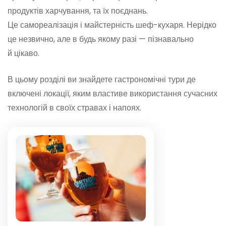
продуктів харчування, та їх поєднань.
Це самореалізація і майстерність шеф-кухаря. Нерідко
це незвично, але в будь якому разі — пізнавально
й цікаво.
В цьому розділі ви знайдете гастрономічні тури де
включені локації, яким властиве використання сучасних
технологій в своїх стравах і напоях.