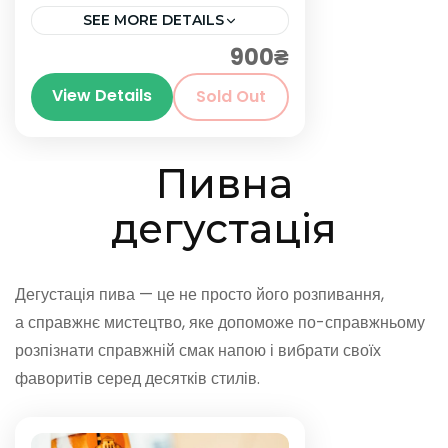
SEE MORE DETAILS
900₴
Київ
View Details
Sold Out
Пивна
дегустація
Дегустація пива — це не просто його розпивання,
а справжнє мистецтво, яке допоможе по-справжньому
розпізнати справжній смак напою і вибрати своїх
фаворитів серед десятків стилів.