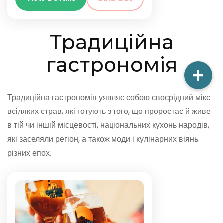
Традиційна
гастрономія
Традиційна гастрономія уявляє собою своєрідний мікс
всіляких страв, які готують з того, що проростає й живе
в тій чи іншій місцевості, національних кухонь народів,
які заселяли регіон, а також моди і кулінарних віянь
різних епох.