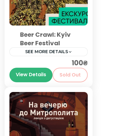
Beer Crawl: Kyiv
Beer Festival
SEE MORE DETAILS
100₴
Київ
View Details
Sold Out