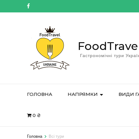
FoodTrave
Гастрономічні тури Украї
ГОЛОВНА
НАПРЯМКИ
ВИДИ Г
0 ₴
>
Головна
Всі тури