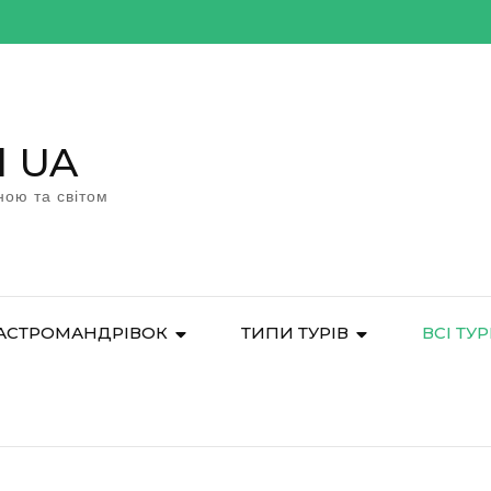
l UA
ною та світом
АСТРОМАНДРІВОК
ТИПИ ТУРІВ
ВСІ ТУ