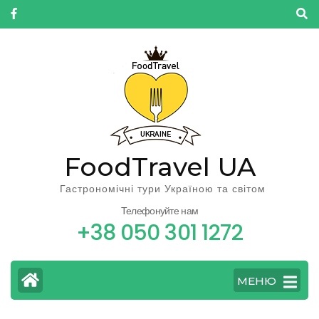
FoodTravel UA
Гастрономічні тури Україною та світом
Телефонуйте нам
+38 050 301 1272
МЕНЮ