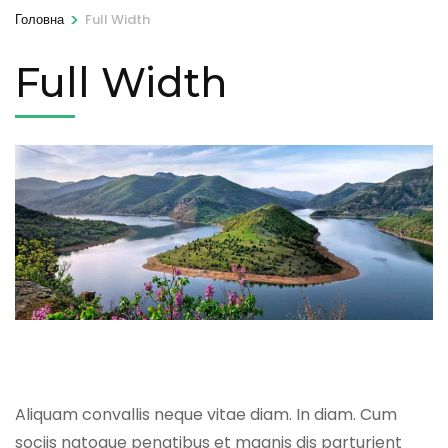
>
Головна
Full Width
Full Width
Aliquam convallis neque vitae diam. In diam. Cum
sociis natoque penatibus et magnis dis parturient