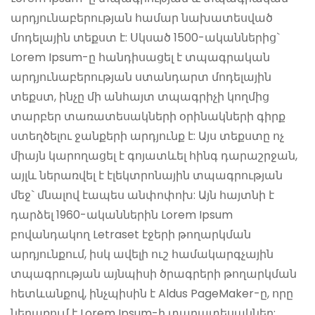
արդյունաբերության համար նախատեսված
մոդելային տեքստ է: Սկսած 1500-ականներից`
Lorem Ipsum-ը հանդիսացել է տպագրական
արդյունաբերության ստանդարտ մոդելային
տեքստ, ինչը մի անհայտ տպագրիչի կողմից
տարբեր տառատեսակների օրինակների գիրք
ստեղծելու ջանքերի արդյունք է: Այս տեքստը ոչ
միայն կարողացել է գոյատևել հինգ դարաշրջան,
այլև ներառվել է էլեկտրոնային տպագրության
մեջ` մնալով էապես անփոփոխ: Այն հայտնի է
դարձել 1960-ականներին Lorem Ipsum
բովանդակող Letraset էջերի թողարկման
արդյունքում, իսկ ավելի ուշ համակարգչային
տպագրության այնպիսի ծրագրերի թողարկման
հետևանքով, ինչպիսին է Aldus PageMaker-ը, որը
ներառում է Lorem Ipsum-ի տարատեսակներ: