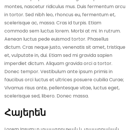
montes, nascetur ridiculus mus. Duis fermentum arcu
in tortor. Sed nibh leo, rhoncus eu, fermentum et,
scelerisque ac, massa. Cras id turpis. Etiam
commodo sem luctus lorem. Morbi at mi. In rutrum.
Aenean luctus pede euismod tortor. Phasellus
dictum. Cras neque justo, venenatis sit amet, tristique
et, vulputate in, dui. Etiam sed mi gravida sapien
imperdiet dictum. Aliquam gravida orci a tortor.
Donec tempor. Vestibulum ante ipsum primis in
faucibus orci luctus et ultrices posuere cubilia Curae;
Vivamus risus ante, pellentesque vitae, luctus eget,
scelerisque sed, libero. Donec massa.
Հայերեն
Lorem Ipsum-ը տպագրության և տպագրական