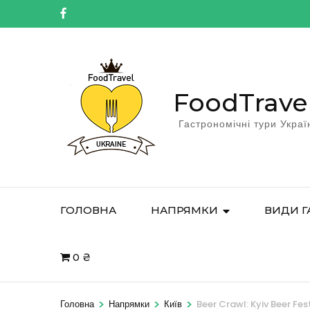
FoodTrave
Гастрономічні тури Украї
ГОЛОВНА
НАПРЯМКИ
ВИДИ Г
0 ₴
>
>
>
Головна
Напрямки
Київ
Beer Crawl: Kyiv Beer Fes