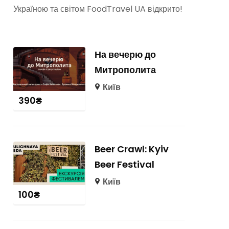
Україною та світом FoodTravel UA відкрито!
На вечерю до
Митрополита
Київ
390
₴
Beer Crawl: Kyiv
Beer Festival
Київ
100
₴