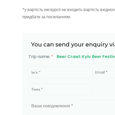
*у вартість екскурсії не входить вартість вхідно
придбати за посиланням:
You can send your enquiry vi
Trip name:
*
Beer Crawl: Kyiv Beer Festiv