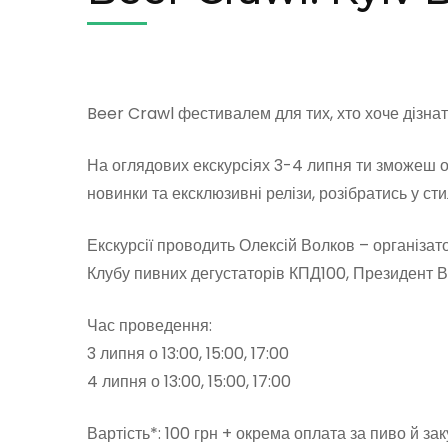
Beer Crawl фестивалем для тих, хто хоче дізна
На оглядових екскурсіях 3-4 липня ти зможеш 
новинки та ексклюзивні релізи, розібратись у ст
Екскурсії проводить Олексій Волков – організа
Клубу пивних дегустаторів КПД100, Президент Вс
Час проведення:
3 липня о 13:00, 15:00, 17:00
4 липня о 13:00, 15:00, 17:00
Вартість*: 100 грн + окрема оплата за пиво й за