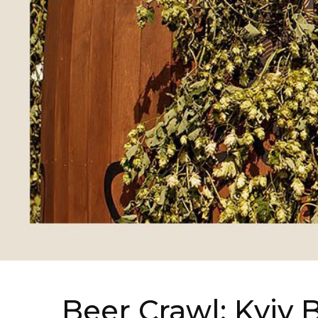
Beer Crawl: Kyiv B