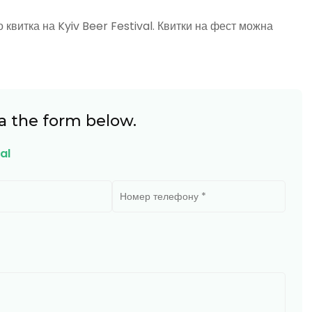
го квитка на Kyiv Beer Festival. Квитки на фест можна
a the form below.
al