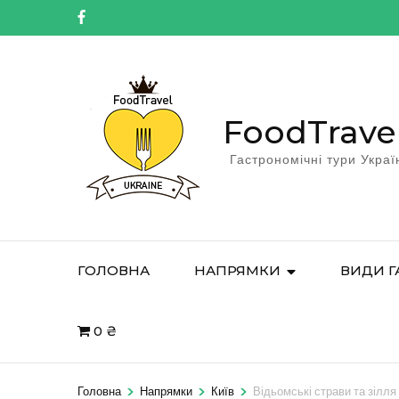
FoodTrave
Гастрономічні тури Украї
ГОЛОВНА
НАПРЯМКИ
ВИДИ Г
0 ₴
>
>
>
Головна
Напрямки
Київ
Відьомські страви та зілля