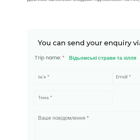
You can send your enquiry vi
Trip name:
*
Відьомські страви та зілля