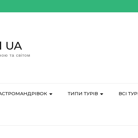
l UA
ною та світом
АСТРОМАНДРІВОК
ТИПИ ТУРІВ
ВСІ ТУ