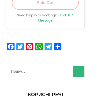
Sold Out
Need help with booking?
Send Us A
Message
Facebook
Twitter
Pinterest
WhatsApp
Telegram
Поділитися
КОРИСНІ РЕЧІ