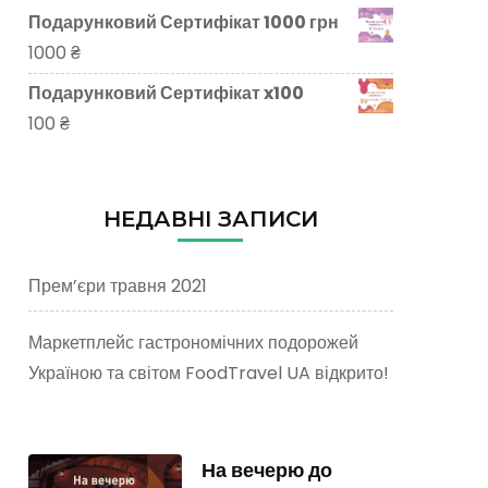
Подарунковий Сертифікат 1000 грн
1000
₴
Подарунковий Сертифікат x100
100
₴
НЕДАВНІ ЗАПИСИ
Прем’єри травня 2021
Маркетплейс гастрономічних подорожей
Україною та світом FoodTravel UA відкрито!
На вечерю до