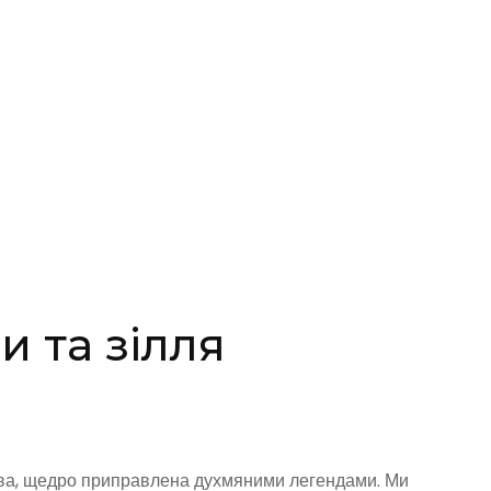
и та зілля
ва, щедро приправлена духмяними легендами. Ми