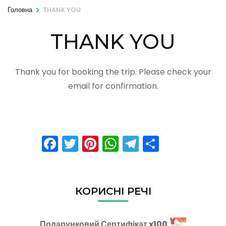
>
Головна
THANK YOU
THANK YOU
Thank you for booking the trip. Please check your
email for confirmation.
Facebook
Twitter
Pinterest
WhatsApp
Telegram
Поділит
КОРИСНІ РЕЧІ
Подарунковий Сертифікат x100