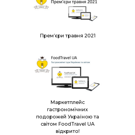
Прем’єри травня 2021
Маркетплейс
гастрономічних
подорожей Україною та
світом FoodTravel UA
відкрито!